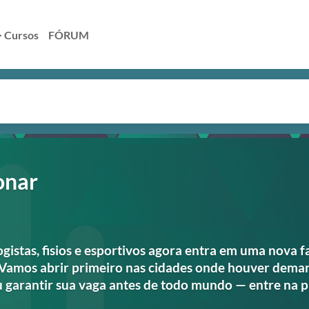
> Cursos
FÓRUM
onar
ogistas, fisios e esportivos agora entra em uma nova f
. Vamos abrir primeiro nas cidades onde houver dema
u garantir sua vaga antes de todo mundo — entre na pr