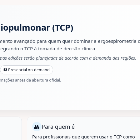
diopulmonar (TCP)
mento avançado para quem quer dominar a ergoespirometria 
egrando o TCP à tomada de decisão clínica.
imas edições serão planejadas de acordo com a demanda das regiões.
🏥 Presencial on-demand
rmações antes da abertura oficial.
👥
Para quem é
Para profissionais que querem usar o TCP como