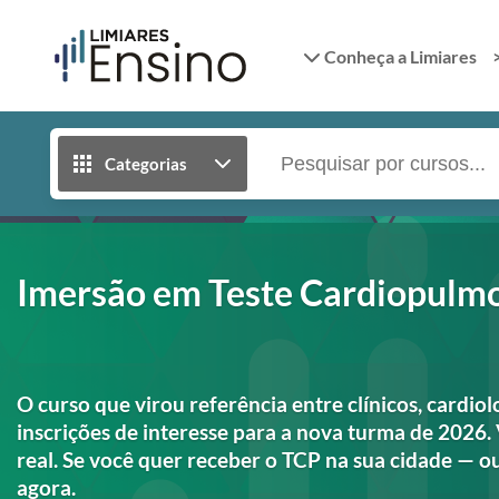
Conheça a Limiares
Categorias
Imersão em Teste Cardiopulm
O curso que virou referência entre clínicos, cardiol
inscrições de interesse para a nova turma de 2026
real. Se você quer receber o TCP na sua cidade — o
agora.