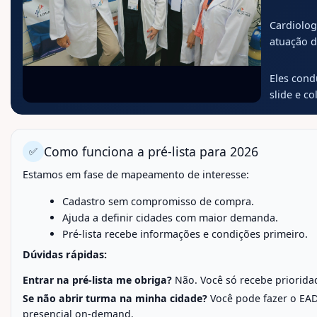
Cardiolog
atuação di
Eles cond
slide e co
Como funciona a pré-lista para 2026
✅
Estamos em fase de mapeamento de interesse:
Cadastro sem compromisso de compra.
Ajuda a definir cidades com maior demanda.
Pré-lista recebe informações e condições primeiro.
Dúvidas rápidas:
Entrar na pré-lista me obriga?
Não. Você só recebe priorida
Se não abrir turma na minha cidade?
Você pode fazer o EAD
presencial on-demand.