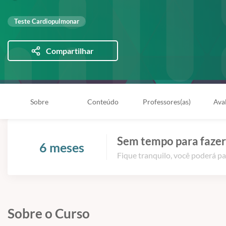
Teste Cardiopulmonar
Compartilhar
Sobre
Conteúdo
Professores(as)
Ava
Sem tempo para fazer
6 meses
Fique tranquilo, você poderá pa
Sobre o Curso