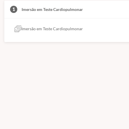
1
Imersão em Teste Cardiopulmonar
Imersão em Teste Cardiopulmonar