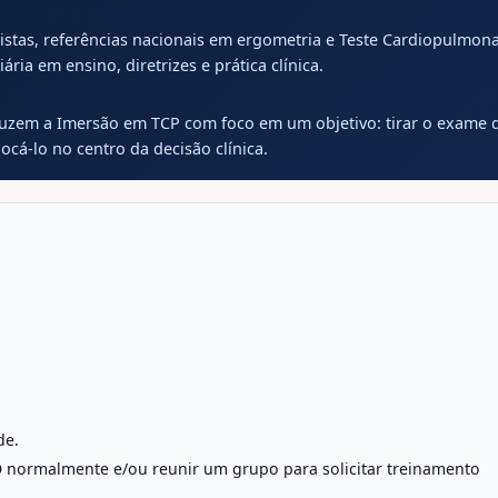
istas, referências nacionais em ergometria e Teste Cardiopulmon
ária em ensino, diretrizes e prática clínica.
uzem a Imersão em TCP com foco em um objetivo: tirar o exame 
locá-lo no centro da decisão clínica.
de.
 normalmente e/ou reunir um grupo para solicitar treinamento