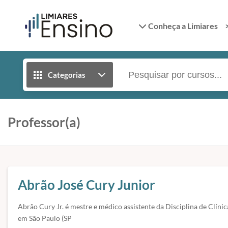
Conheça a Limiares
Categorias
Professor(a)
Abrão José Cury Junior
Abrão Cury Jr. é mestre e médico assistente da Disciplina de Clí
em São Paulo (SP