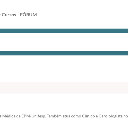
> Cursos
FÓRUM
nica Médica da EPM/Unifesp. Também atua como Clínico e Cardiologista n