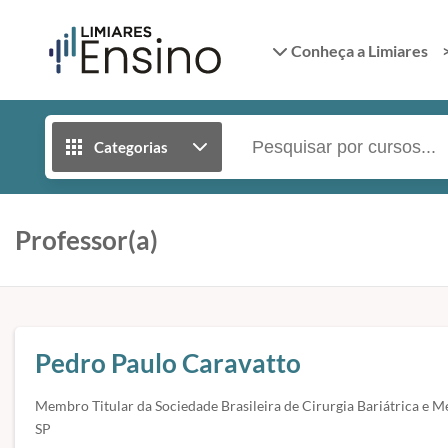
Conheça a Limiares
Categorias
Professor(a)
Pedro Paulo Caravatto
Membro Titular da Sociedade Brasileira de Cirurgia Bariátrica e Me
SP