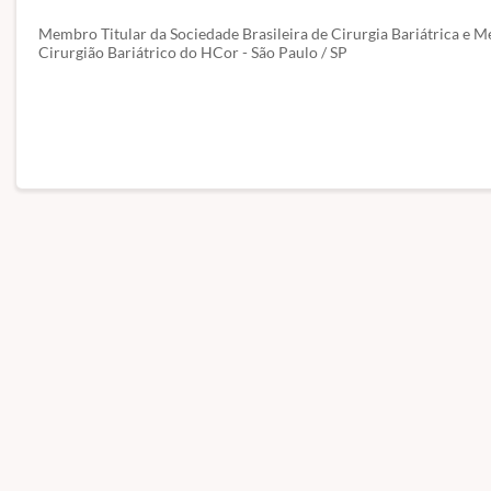
Membro Titular da Sociedade Brasileira de Cirurgia Bariátrica e Me
Cirurgião Bariátrico do HCor - São Paulo / SP