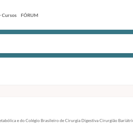
> Cursos
FÓRUM
tabólica e do Colégio Brasileiro de Cirurgia Digestiva Cirurgião Bariátr