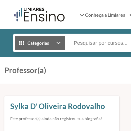
Conheça a Limiares
Categorias
Professor(a)
Sylka D' Oliveira Rodovalho
Este professor(a) ainda não registrou sua biografia!