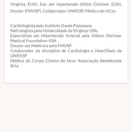
Virgínia, EUA). Esp. em hipertensão (Alton Ochsner, EUA).
Doutor (FMUSP). Colaborador UNIFESP. Médico do HCor.
Cardiologista pelo Instituto Dante Pazzanese
Nefrologista pela Universidade da Virgínia-USA.
Especialista em Hipertensão Arterial pela Althon Oschner
Medical Foundation-USA
Doutor em Medicina pela FMUSP.
Colaborador da disciplina de Cardiologia e HeartTeam da
UNIFESP
Médico do Corpo Clínico do Hcor Associação Beneficente
Síria